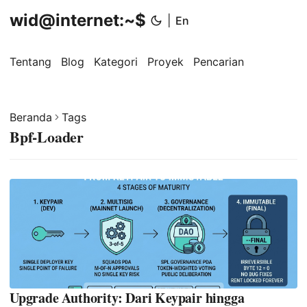
wid@internet:~$
|
En
Tentang
Blog
Kategori
Proyek
Pencarian
Beranda
Tags
Bpf-Loader
Upgrade Authority: Dari Keypair hingga